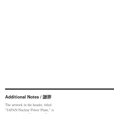
Additional Notes / 謝辞
The artwork in the header, titled
"JAPAN:Nuclear Power Plant," is