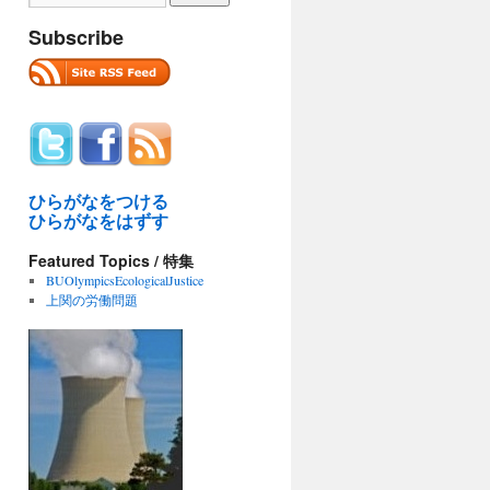
Subscribe
ひらがなをつける
ひらがなをはずす
Featured Topics / 特集
BUOlympicsEcologicalJustice
上関の労働問題