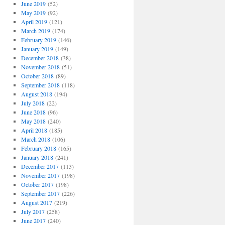
June 2019
(52)
May 2019
(92)
April 2019
(121)
March 2019
(174)
February 2019
(146)
January 2019
(149)
December 2018
(38)
November 2018
(51)
October 2018
(89)
September 2018
(118)
August 2018
(194)
July 2018
(22)
June 2018
(96)
May 2018
(240)
April 2018
(185)
March 2018
(106)
February 2018
(165)
January 2018
(241)
December 2017
(113)
November 2017
(198)
October 2017
(198)
September 2017
(226)
August 2017
(219)
July 2017
(258)
June 2017
(240)