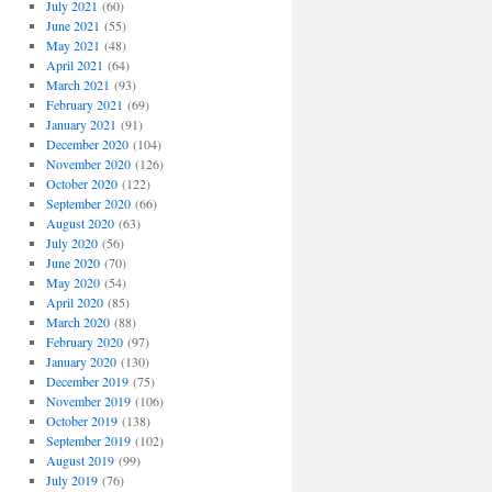
July 2021
(60)
June 2021
(55)
May 2021
(48)
April 2021
(64)
March 2021
(93)
February 2021
(69)
January 2021
(91)
December 2020
(104)
November 2020
(126)
October 2020
(122)
September 2020
(66)
August 2020
(63)
July 2020
(56)
June 2020
(70)
May 2020
(54)
April 2020
(85)
March 2020
(88)
February 2020
(97)
January 2020
(130)
December 2019
(75)
November 2019
(106)
October 2019
(138)
September 2019
(102)
August 2019
(99)
July 2019
(76)