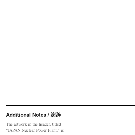
Additional Notes / 謝辞
The artwork in the header, titled
"JAPAN:Nuclear Power Plant," is