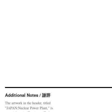
Additional Notes / 謝辞
The artwork in the header, titled
"JAPAN:Nuclear Power Plant," is