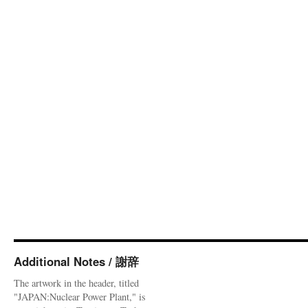
Additional Notes / 謝辞
The artwork in the header, titled
"JAPAN:Nuclear Power Plant," is