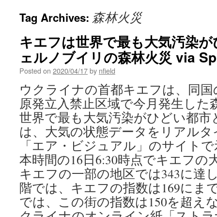
森林火災
Tag Archives:
キエフは世界で最も大気汚染が
ェルノブイリの森林火災 via Spu
Posted on
2020/04/17
by
nfield
ウクライナの首都キエフは、同国
原発立入禁止区域で今月発生した
世界で最も大気汚染がひどい都市
は、大気の状態データをリアルタ
「エア・ビジュアル」のサイトで
本時間の16日6:30時点でキエフの
キエフの一部の地区では343に達し
階では、キエフの指数は169にま
では、この街の指数は150を超えない
クライナのオンライン紙「ストラ