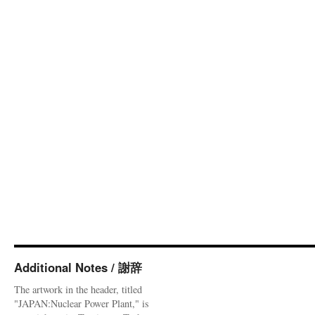
Additional Notes / 謝辞
The artwork in the header, titled
"JAPAN:Nuclear Power Plant," is