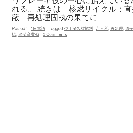
うブレーキ役の中心に据えている
れる。 続きは 核燃サイクル：
蔽 再処理固執の果てに
Posted in
*日本語
|
Tagged
使用済み核燃料
,
六ヶ所
,
再処理
,
原
場
,
経済産業省
|
5 Comments