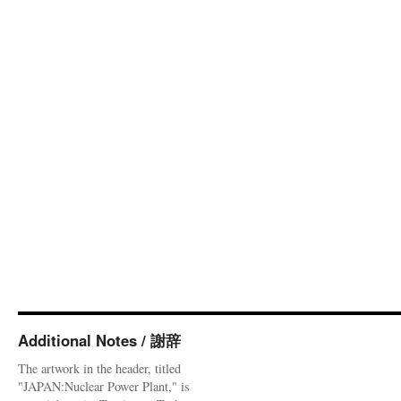
Additional Notes / 謝辞
The artwork in the header, titled
"JAPAN:Nuclear Power Plant," is