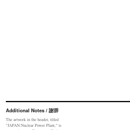
Additional Notes / 謝辞
The artwork in the header, titled
"JAPAN:Nuclear Power Plant," is