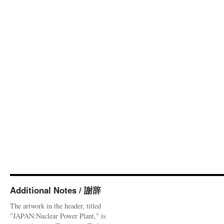
Additional Notes / 謝辞
The artwork in the header, titled
"JAPAN:Nuclear Power Plant," is