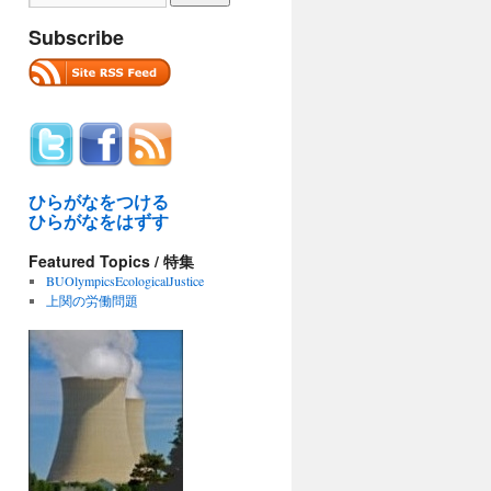
Subscribe
ひらがなをつける
ひらがなをはずす
Featured Topics / 特集
BUOlympicsEcologicalJustice
上関の労働問題