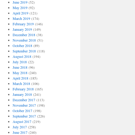
June 2019
(52)
May 2019
(92)
April 2019
(121)
March 2019
(174)
February 2019
(146)
January 2019
(149)
December 2018
(38)
November 2018
(51)
October 2018
(89)
September 2018
(118)
August 2018
(194)
July 2018
(22)
June 2018
(96)
May 2018
(240)
April 2018
(185)
March 2018
(106)
February 2018
(165)
January 2018
(241)
December 2017
(113)
November 2017
(198)
October 2017
(198)
September 2017
(226)
August 2017
(219)
July 2017
(258)
June 2017
(240)