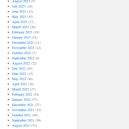
August 2023
(5)
July 2023
(10)
June 2023
(12)
May 2023
(15)
April 2023
(17)
March 2023
(20)
February 2023
(19)
January 2023
(31)
December 2022
(11)
November 2022
(12)
October 2022
(7)
September 2022
(6)
August 2022
(22)
July 2022
(29)
June 2022
(15)
May 2022
(46)
April 2022
(36)
March 2022
(47)
February 2022
(24)
January 2022
(57)
December 2021
(27)
November 2021
(32)
October 2021
(48)
September 2021
(56)
August 2021
(53)