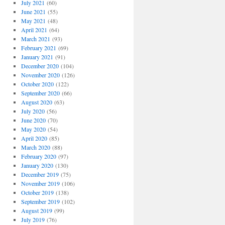
July 2021
(60)
June 2021
(55)
May 2021
(48)
April 2021
(64)
March 2021
(93)
February 2021
(69)
January 2021
(91)
December 2020
(104)
November 2020
(126)
October 2020
(122)
September 2020
(66)
August 2020
(63)
July 2020
(56)
June 2020
(70)
May 2020
(54)
April 2020
(85)
March 2020
(88)
February 2020
(97)
January 2020
(130)
December 2019
(75)
November 2019
(106)
October 2019
(138)
September 2019
(102)
August 2019
(99)
July 2019
(76)