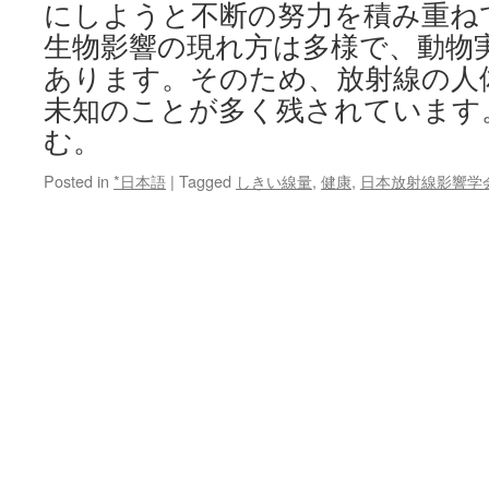
にしようと不断の努力を積み重ね
生物影響の現れ方は多様で、動物
あります。そのため、放射線の人
未知のことが多く残されています。 
む。
Posted in
*日本語
|
Tagged
しきい線量
,
健康
,
日本放射線影響学