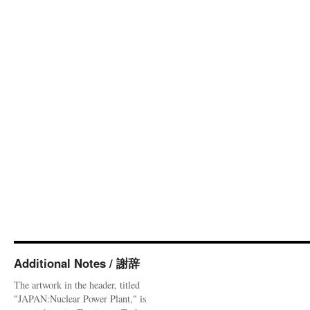
Additional Notes / 謝辞
The artwork in the header, titled
"JAPAN:Nuclear Power Plant," is