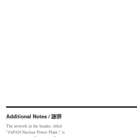
Additional Notes / 謝辞
The artwork in the header, titled
"JAPAN:Nuclear Power Plant," is