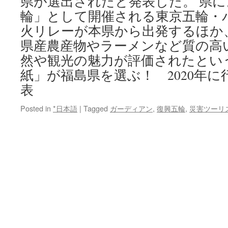
県が選出されたと発表した。 県
輪」として開催される東京五輪・
火リレーが本県から出発するほか
県産農産物やラーメンなど質の高
然や観光の魅力が評価されたとい
紙」が福島県を選ぶ！ 2020年に
表
Posted in
*日本語
|
Tagged
ガーディアン
,
復興五輪
,
災害ツーリ