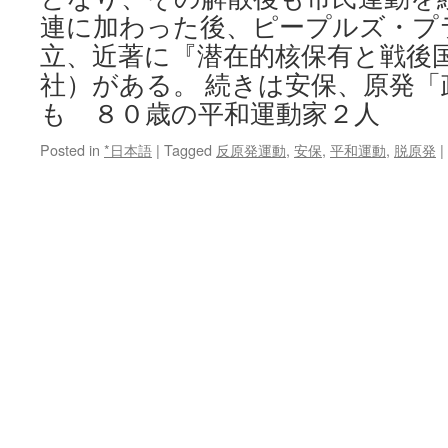
連に加わった後、ピープルズ・プ
立、近著に『潜在的核保有と戦後
社）がある。 続きは安保、原発「
も ８０歳の平和運動家２人
Posted in
*日本語
|
Tagged
反原発運動
,
安保
,
平和運動
,
脱原発
|