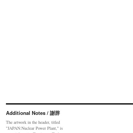
Additional Notes / 謝辞
The artwork in the header, titled
"JAPAN:Nuclear Power Plant," is