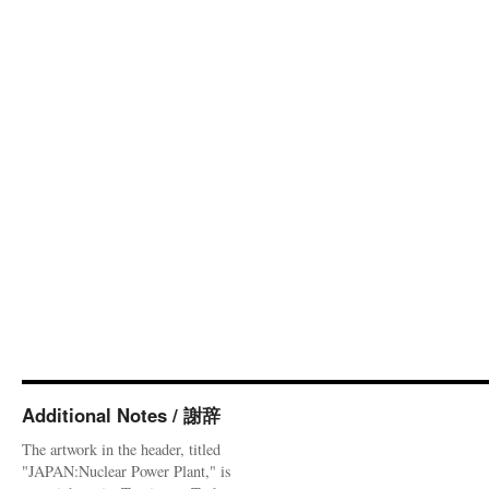
Additional Notes / 謝辞
The artwork in the header, titled
"JAPAN:Nuclear Power Plant," is