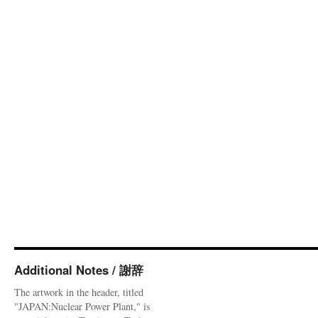
Additional Notes / 謝辞
The artwork in the header, titled
"JAPAN:Nuclear Power Plant," is