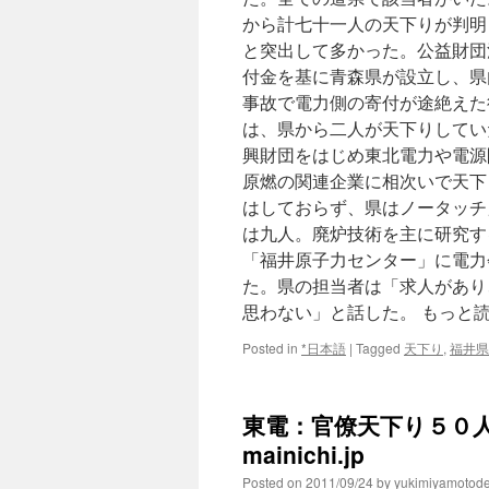
から計七十一人の天下りが判明
と突出して多かった。公益財団
付金を基に青森県が設立し、県
事故で電力側の寄付が途絶えた
は、県から二人が天下りしてい
興財団をはじめ東北電力や電源
原燃の関連企業に相次いで天下
はしておらず、県はノータッチ
は九人。廃炉技術を主に研究す
「福井原子力センター」に電力
た。県の担当者は「求人があり
思わない」と話した。 もっと
Posted in
*日本語
|
Tagged
天下り
,
福井県
東電：官僚天下り５０人
mainichi.jp
Posted on
2011/09/24
by
yukimiyamotod