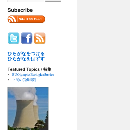
Subscribe
ひらがなをつける
ひらがなをはずす
Featured Topics / 特集
BUOlympicsEcologicalJustice
上関の労働問題