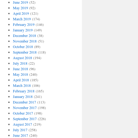
June 2019
(52)
May 2019
(92)
April 2019
(121)
March 2019
(174)
February 2019
(146)
January 2019
(149)
December 2018
(38)
November 2018
(51)
October 2018
(89)
September 2018
(118)
August 2018
(194)
July 2018
(22)
June 2018
(96)
May 2018
(240)
April 2018
(185)
March 2018
(106)
February 2018
(165)
January 2018
(241)
December 2017
(113)
November 2017
(198)
October 2017
(198)
September 2017
(226)
August 2017
(219)
July 2017
(258)
June 2017
(240)