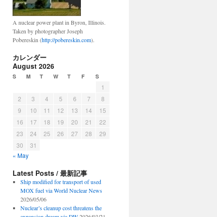
A nuclear power plant in Byron, Illinois.
Taken by photographer Joseph
Pobereskin (
http://pobereskin.com
).
カレンダー
August 2026
S
M
T
W
T
F
S
1
2
3
4
5
6
7
8
9
10
11
12
13
14
15
16
17
18
19
20
21
22
23
24
25
26
27
28
29
30
31
« May
Latest Posts / 最新記事
Ship modified for transport of used
MOX fuel via World Nuclear News
2026/05/06
Nuclear’s cleanup cost threatens the
expansion dream via DW
2026/03/21