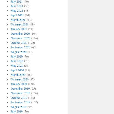
July 2021
(60)
June 2021
(55)
May 2021
(48)
April 2021
(64)
March 2021
(93)
February 2021
(69)
January 2021
(91)
December 2020
(104)
November 2020
(126)
October 2020
(122)
September 2020
(66)
August 2020
(63)
July 2020
(56)
June 2020
(70)
May 2020
(54)
April 2020
(85)
March 2020
(88)
February 2020
(97)
January 2020
(130)
December 2019
(75)
November 2019
(106)
October 2019
(138)
September 2019
(102)
August 2019
(99)
July 2019
(76)