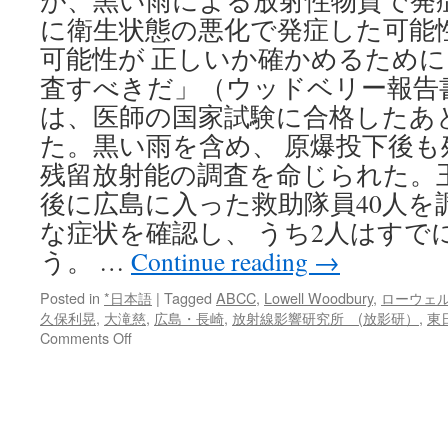
が、黒い雨による放射性物質で発
に衛生状態の悪化で発症した可能
可能性が 正しいか確かめるため
査すべきだ」（ウッドベリー報告書）
は、医師の国家試験に合格したあと
た。黒い雨を含め、 原爆投下後も
残留放射能の調査を命じられた。玉
後に広島に入った救助隊員40人を
な症状を確認し、 うち2人はすで
う。 …
Continue reading
→
Posted in
*日本語
|
Tagged
ABCC
,
Lowell Woodbury
,
ローウェ
久保利晃
,
大滝慈
,
広島・長崎
,
放射線影響研究所 (放影研）
,
東
on
Comments Off
ア
メ
リ
カ
に