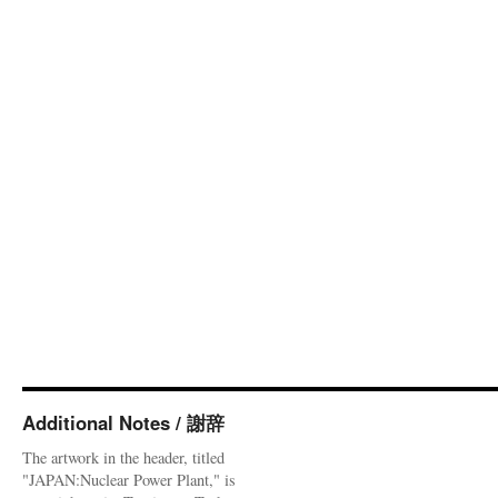
Additional Notes / 謝辞
The artwork in the header, titled
"JAPAN:Nuclear Power Plant," is