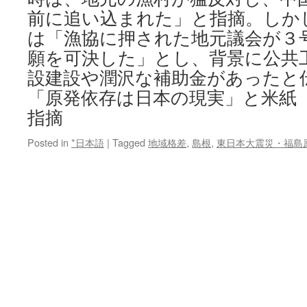
前に追い込まれた」と指摘。しか
は「漁協に押された地元議会が３
願を可決した」とし、背景に公共
設建設や潤沢な補助金があったと
「原発依存は日本の現実」と米紙
指摘
Posted in
*日本語
|
Tagged
地域格差
,
島根
,
東日本大震災・福島