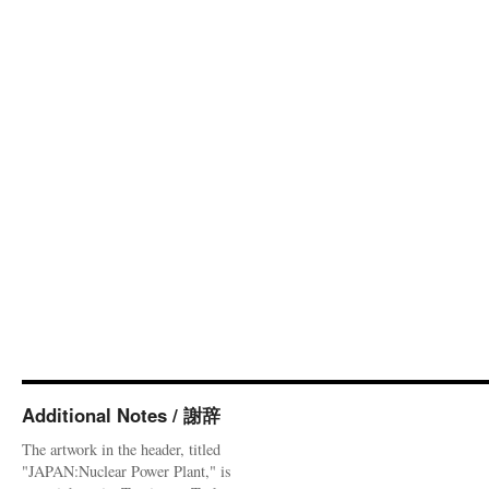
Additional Notes / 謝辞
The artwork in the header, titled
"JAPAN:Nuclear Power Plant," is