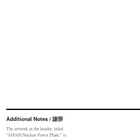
Additional Notes / 謝辞
The artwork in the header, titled
"JAPAN:Nuclear Power Plant," is