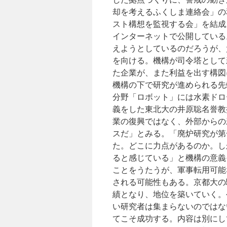
却を考えるふくしま連絡会」の
スト構想を監視する会」を結成
インターネットで公開している
えようとしているのだろうが、
を向ける。機構が司令塔として
た企業が、また利益を出す構図
機構の下で研究が進められる先
分野「ロボット」には水素ドロ
義をした東北大の井原聡名誉教
業の復興ではなく、外部からの
スだ」とみる。「廃炉研究が第
た。どこに力点があるのか。し
ると感じている」と機構の意義
ことをうたうが、軍事転用可能
される可能性もある。京都大の
績となり、地位を築いていく。
い研究者は集まらないのではな
てこそ成功する。内容は別にし