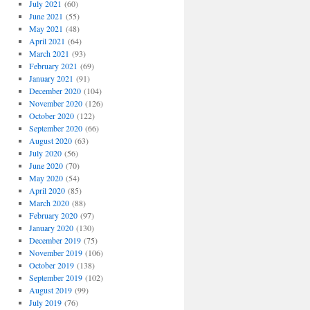
July 2021
(60)
June 2021
(55)
May 2021
(48)
April 2021
(64)
March 2021
(93)
February 2021
(69)
January 2021
(91)
December 2020
(104)
November 2020
(126)
October 2020
(122)
September 2020
(66)
August 2020
(63)
July 2020
(56)
June 2020
(70)
May 2020
(54)
April 2020
(85)
March 2020
(88)
February 2020
(97)
January 2020
(130)
December 2019
(75)
November 2019
(106)
October 2019
(138)
September 2019
(102)
August 2019
(99)
July 2019
(76)