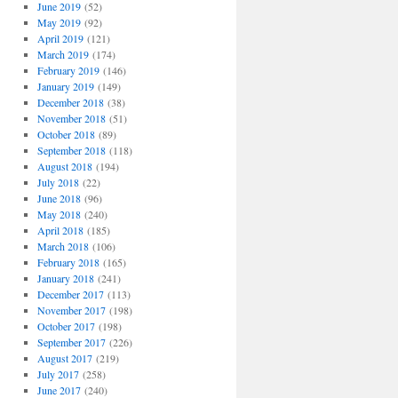
June 2019
(52)
May 2019
(92)
April 2019
(121)
March 2019
(174)
February 2019
(146)
January 2019
(149)
December 2018
(38)
November 2018
(51)
October 2018
(89)
September 2018
(118)
August 2018
(194)
July 2018
(22)
June 2018
(96)
May 2018
(240)
April 2018
(185)
March 2018
(106)
February 2018
(165)
January 2018
(241)
December 2017
(113)
November 2017
(198)
October 2017
(198)
September 2017
(226)
August 2017
(219)
July 2017
(258)
June 2017
(240)