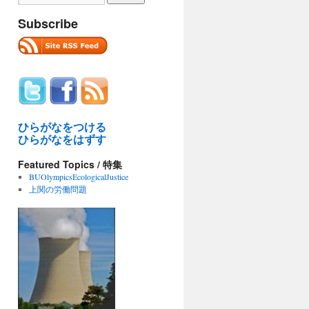
Subscribe
ひらがなをつける
ひらがなをはずす
Featured Topics / 特集
BUOlympicsEcologicalJustice
上関の労働問題