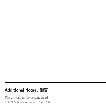
Additional Notes / 謝辞
The artwork in the header, titled
"JAPAN:Nuclear Power Plant," is