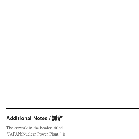
Additional Notes / 謝辞
The artwork in the header, titled
"JAPAN:Nuclear Power Plant," is