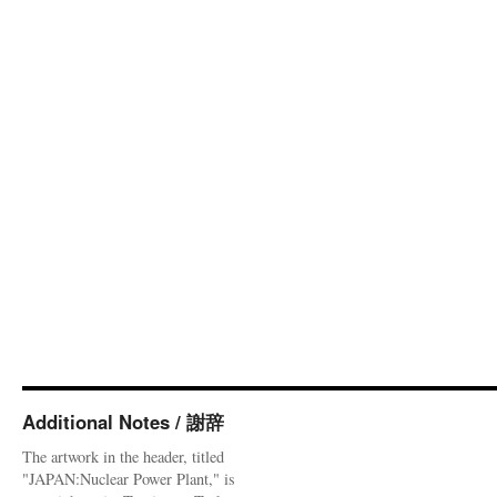
Additional Notes / 謝辞
The artwork in the header, titled
"JAPAN:Nuclear Power Plant," is