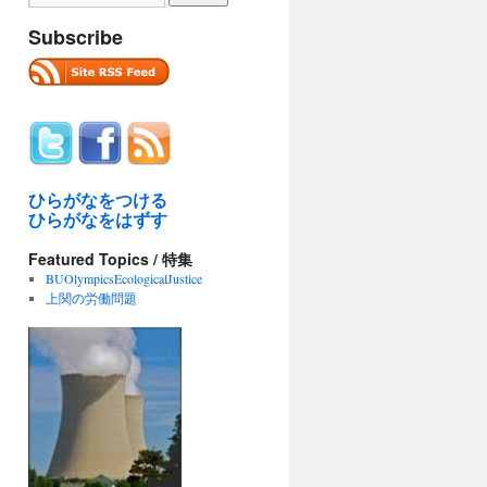
Subscribe
ひらがなをつける
ひらがなをはずす
Featured Topics / 特集
BUOlympicsEcologicalJustice
上関の労働問題