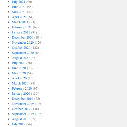
July 2021
(60)
June 2021
(55)
May 2021
(48)
April 2021
(64)
March 2021
(93)
February 2021
(69)
January 2021
(91)
December 2020
(104)
November 2020
(126)
October 2020
(122)
September 2020
(66)
August 2020
(63)
July 2020
(56)
June 2020
(70)
May 2020
(54)
April 2020
(85)
March 2020
(88)
February 2020
(97)
January 2020
(130)
December 2019
(75)
November 2019
(106)
October 2019
(138)
September 2019
(102)
August 2019
(99)
July 2019
(76)