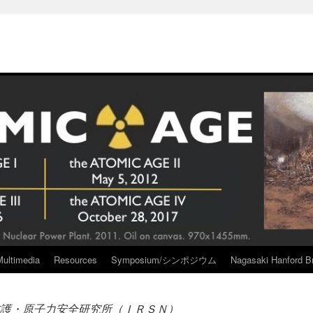
Multimedia
Resources
Symposium/シンポジウム
Nagasaki Hanford Br
護・原子力安全研究所（ＩＲＳＮ）