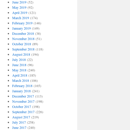
June 2019
(52)
May 2019
(92)
April 2019
(121)
March 2019
(174)
February 2019
(146)
January 2019
(149)
December 2018
(38)
November 2018
(51)
October 2018
(89)
September 2018
(118)
August 2018
(194)
July 2018
(22)
June 2018
(96)
May 2018
(240)
April 2018
(185)
March 2018
(106)
February 2018
(165)
January 2018
(241)
December 2017
(113)
November 2017
(198)
October 2017
(198)
September 2017
(226)
August 2017
(219)
July 2017
(258)
June 2017
(240)