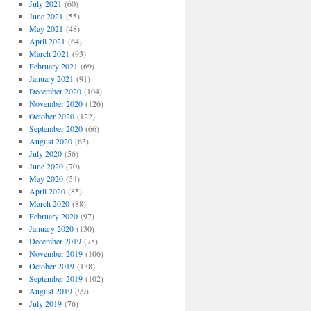
July 2021
(60)
June 2021
(55)
May 2021
(48)
April 2021
(64)
March 2021
(93)
February 2021
(69)
January 2021
(91)
December 2020
(104)
November 2020
(126)
October 2020
(122)
September 2020
(66)
August 2020
(63)
July 2020
(56)
June 2020
(70)
May 2020
(54)
April 2020
(85)
March 2020
(88)
February 2020
(97)
January 2020
(130)
December 2019
(75)
November 2019
(106)
October 2019
(138)
September 2019
(102)
August 2019
(99)
July 2019
(76)