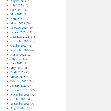
August 2023
(5)
July 2023
(10)
June 2023
(12)
May 2023
(15)
April 2023
(17)
March 2023
(20)
February 2023
(19)
January 2023
(31)
December 2022
(11)
November 2022
(12)
October 2022
(7)
September 2022
(6)
August 2022
(22)
July 2022
(29)
June 2022
(15)
May 2022
(46)
April 2022
(36)
March 2022
(47)
February 2022
(24)
January 2022
(57)
December 2021
(27)
November 2021
(32)
October 2021
(48)
September 2021
(56)
August 2021
(53)