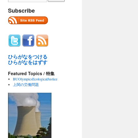
Subscribe
ひらがなをつける
ひらがなをはずす
Featured Topics / 特集
BUOlympicsEcologicalJustice
上関の労働問題