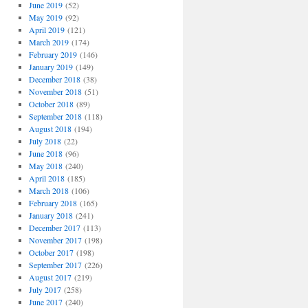
June 2019
(52)
May 2019
(92)
April 2019
(121)
March 2019
(174)
February 2019
(146)
January 2019
(149)
December 2018
(38)
November 2018
(51)
October 2018
(89)
September 2018
(118)
August 2018
(194)
July 2018
(22)
June 2018
(96)
May 2018
(240)
April 2018
(185)
March 2018
(106)
February 2018
(165)
January 2018
(241)
December 2017
(113)
November 2017
(198)
October 2017
(198)
September 2017
(226)
August 2017
(219)
July 2017
(258)
June 2017
(240)