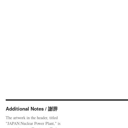
Additional Notes / 謝辞
The artwork in the header, titled
"JAPAN:Nuclear Power Plant," is