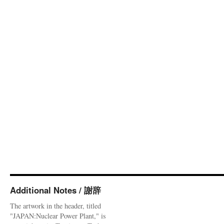
Additional Notes / 謝辞
The artwork in the header, titled
"JAPAN:Nuclear Power Plant," is