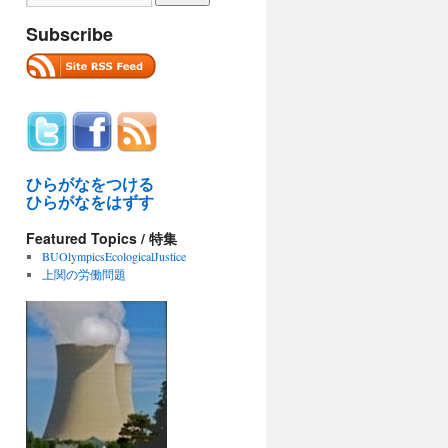
Subscribe
ひらがなをつける
ひらがなをはずす
Featured Topics / 特集
BUOlympicsEcologicalJustice
上関の労働問題