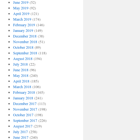
June 2019
(52)
May 2019
(92)
April 2019
(121)
March 2019
(174)
February 2019
(146)
January 2019
(149)
December 2018
(38)
November 2018
(51)
October 2018
(89)
September 2018
(118)
August 2018
(194)
July 2018
(22)
June 2018
(96)
May 2018
(240)
April 2018
(185)
March 2018
(106)
February 2018
(165)
January 2018
(241)
December 2017
(113)
November 2017
(198)
October 2017
(198)
September 2017
(226)
August 2017
(219)
July 2017
(258)
June 2017
(240)