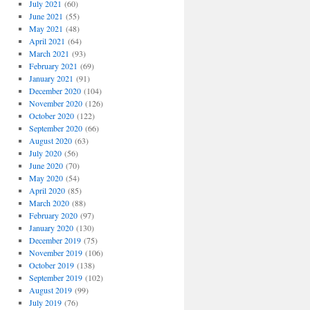
July 2021
(60)
June 2021
(55)
May 2021
(48)
April 2021
(64)
March 2021
(93)
February 2021
(69)
January 2021
(91)
December 2020
(104)
November 2020
(126)
October 2020
(122)
September 2020
(66)
August 2020
(63)
July 2020
(56)
June 2020
(70)
May 2020
(54)
April 2020
(85)
March 2020
(88)
February 2020
(97)
January 2020
(130)
December 2019
(75)
November 2019
(106)
October 2019
(138)
September 2019
(102)
August 2019
(99)
July 2019
(76)