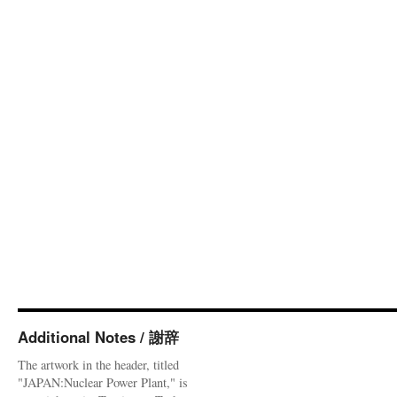
Additional Notes / 謝辞
The artwork in the header, titled
"JAPAN:Nuclear Power Plant," is