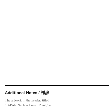
Additional Notes / 謝辞
The artwork in the header, titled
"JAPAN:Nuclear Power Plant," is