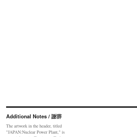
Additional Notes / 謝辞
The artwork in the header, titled
"JAPAN:Nuclear Power Plant," is