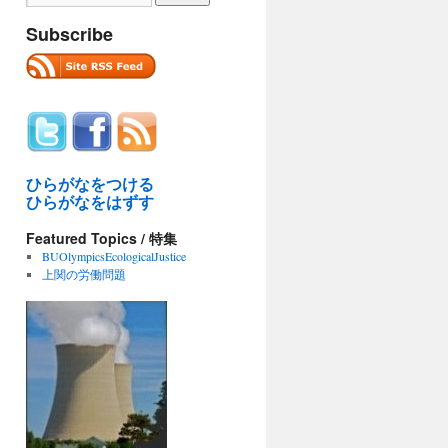
Subscribe
ひらがなをつける
ひらがなをはずす
Featured Topics / 特集
BUOlympicsEcologicalJustice
上関の労働問題