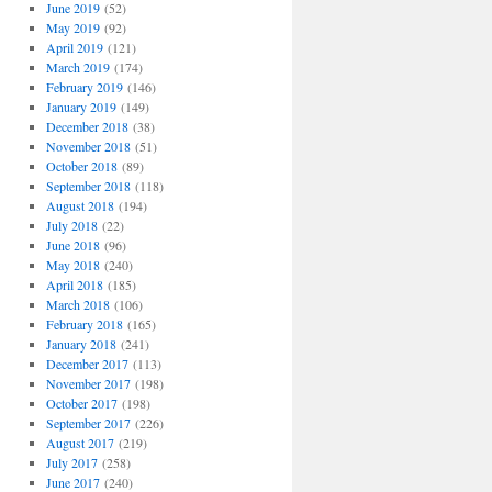
June 2019
(52)
May 2019
(92)
April 2019
(121)
March 2019
(174)
February 2019
(146)
January 2019
(149)
December 2018
(38)
November 2018
(51)
October 2018
(89)
September 2018
(118)
August 2018
(194)
July 2018
(22)
June 2018
(96)
May 2018
(240)
April 2018
(185)
March 2018
(106)
February 2018
(165)
January 2018
(241)
December 2017
(113)
November 2017
(198)
October 2017
(198)
September 2017
(226)
August 2017
(219)
July 2017
(258)
June 2017
(240)