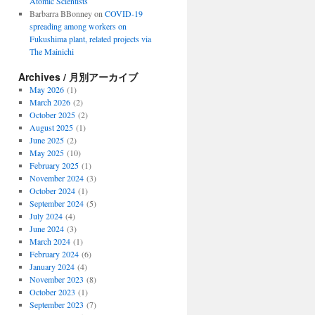
Atomic Scientists
Barbarra BBonney
on
COVID-19
spreading among workers on
Fukushima plant, related projects via
The Mainichi
Archives / 月別アーカイブ
May 2026
(1)
March 2026
(2)
October 2025
(2)
August 2025
(1)
June 2025
(2)
May 2025
(10)
February 2025
(1)
November 2024
(3)
October 2024
(1)
September 2024
(5)
July 2024
(4)
June 2024
(3)
March 2024
(1)
February 2024
(6)
January 2024
(4)
November 2023
(8)
October 2023
(1)
September 2023
(7)