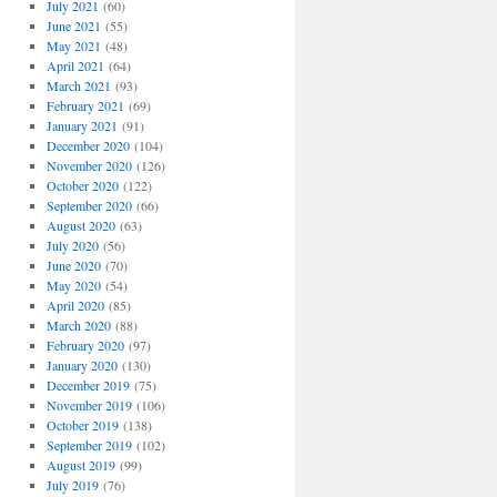
July 2021
(60)
June 2021
(55)
May 2021
(48)
April 2021
(64)
March 2021
(93)
February 2021
(69)
January 2021
(91)
December 2020
(104)
November 2020
(126)
October 2020
(122)
September 2020
(66)
August 2020
(63)
July 2020
(56)
June 2020
(70)
May 2020
(54)
April 2020
(85)
March 2020
(88)
February 2020
(97)
January 2020
(130)
December 2019
(75)
November 2019
(106)
October 2019
(138)
September 2019
(102)
August 2019
(99)
July 2019
(76)