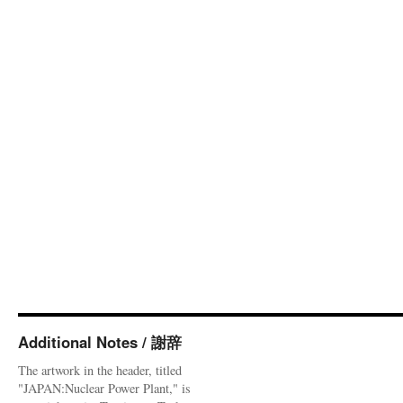
Additional Notes / 謝辞
The artwork in the header, titled
"JAPAN:Nuclear Power Plant," is