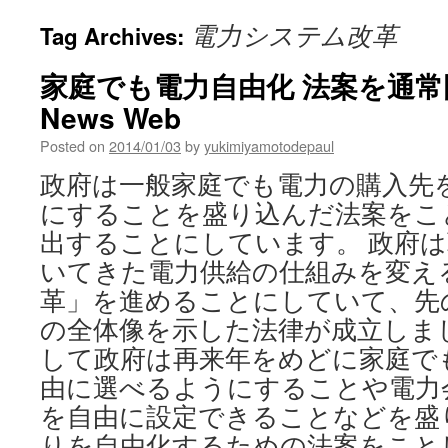
電力システム改革
Tag Archives:
家庭でも電力自由化 法案を通常国会
News Web
Posted on
2014/01/03
by
yukimiyamotodepaul
政府は一般家庭でも電力の購入先
にすることを盛り込んだ法案をこ
出することにしています。 政府
いてきた電力供給の仕組みを変え
革」を進めることにしていて、先
の全体像を示した法律が成立しま
して政府は再来年をめどに家庭で
由に選べるようにすることや電力
を自由に設定できることなどを盛
りを自由化するための法案をこと