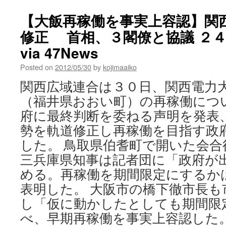
【大飯再稼働を事実上容認】関
修正 首相、３閣僚と協議 ２
via 47News
Posted on
2012/05/30
by
kojimaaiko
関西広域連合は３０日、関西電力
（福井県おおい町）の再稼働につ
府に最終判断を委ねる声明を発表
勢を軌道修正し再稼働を目指す政
した。 鳥取県伯耆町で開いた会合
三兵庫県知事は記者団に「政府が
める。再稼働を期間限定にするか
表明した。 大阪市の橋下徹市長も
し「仮に動かしたとしても期間限
べ、早期再稼働を事実上容認した。