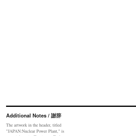
Additional Notes / 謝辞
The artwork in the header, titled
"JAPAN:Nuclear Power Plant," is