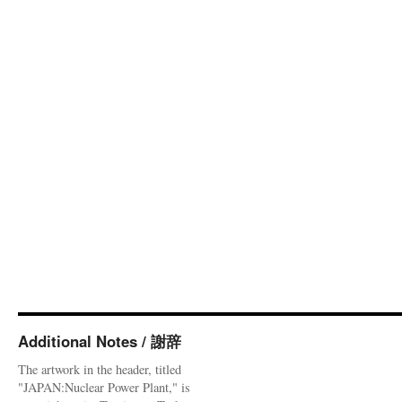
Additional Notes / 謝辞
The artwork in the header, titled
"JAPAN:Nuclear Power Plant," is