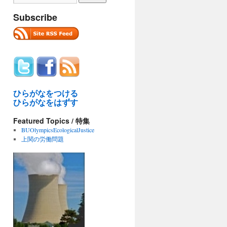
Subscribe
ひらがなをつける
ひらがなをはずす
Featured Topics / 特集
BUOlympicsEcologicalJustice
上関の労働問題