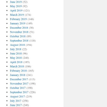
June 2019
(52)
May 2019
(92)
April 2019
(121)
March 2019
(174)
February 2019
(146)
January 2019
(149)
December 2018
(38)
November 2018
(51)
October 2018
(89)
September 2018
(118)
August 2018
(194)
July 2018
(22)
June 2018
(96)
May 2018
(240)
April 2018
(185)
March 2018
(106)
February 2018
(165)
January 2018
(241)
December 2017
(113)
November 2017
(198)
October 2017
(198)
September 2017
(226)
August 2017
(219)
July 2017
(258)
June 2017
(240)