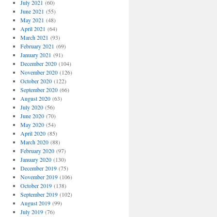
July 2021
(60)
June 2021
(55)
May 2021
(48)
April 2021
(64)
March 2021
(93)
February 2021
(69)
January 2021
(91)
December 2020
(104)
November 2020
(126)
October 2020
(122)
September 2020
(66)
August 2020
(63)
July 2020
(56)
June 2020
(70)
May 2020
(54)
April 2020
(85)
March 2020
(88)
February 2020
(97)
January 2020
(130)
December 2019
(75)
November 2019
(106)
October 2019
(138)
September 2019
(102)
August 2019
(99)
July 2019
(76)