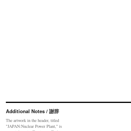
Additional Notes / 謝辞
The artwork in the header, titled
"JAPAN:Nuclear Power Plant," is