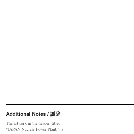
Additional Notes / 謝辞
The artwork in the header, titled
"JAPAN:Nuclear Power Plant," is