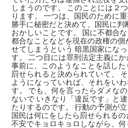
しまうのです。 このことには２
ります。 一つは、国民のために
勝手に秘密だと決めて、国民に判
おかしいことです。 国に不都合
都合なことなどを現在の政権の側
せてしまうという 暗黒国家にな
す。 二つ目には罪刑法定主義に
事前に、このようなことを話した
罰せられると決められていて、 
ようになっていれば、それをいわ
す。 でも、何を言ったらダメな
ないで いきなり「違反です」と
たりするのです。 行動の予測が
国民は何にをしたら罰せられるの
不安でキョロキョロしながら、何