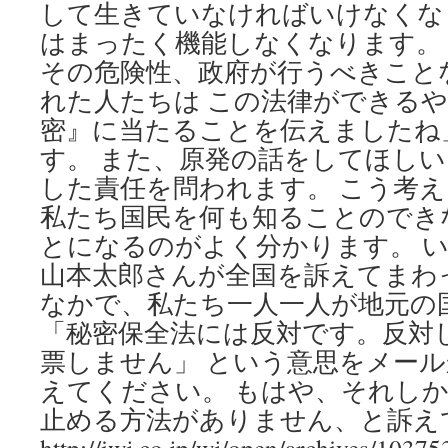
して生きていなければいけなくな
はまったく機能しなくなります。
その危険性、政府が行うべきこと
れた人たちは この法律ができる
密』に当たることを伝えましたね
す。 また、原発の話をしてほし
した責任を問われます。 こう考
私たち国民を何も知ることのでき
とになるのがよく分かります。 
山本太郎さんが全国を訴えてまわ
なかで、私たち一人一人が地元の
「秘密保全法には反対です。反対
票しません」 という意思をメー
えてください。 もはや、それし
止める方法がありません、と訴え