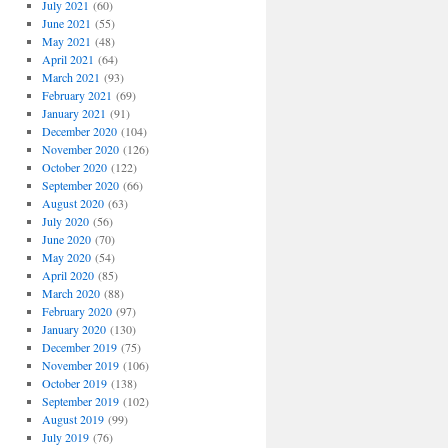
July 2021
(60)
June 2021
(55)
May 2021
(48)
April 2021
(64)
March 2021
(93)
February 2021
(69)
January 2021
(91)
December 2020
(104)
November 2020
(126)
October 2020
(122)
September 2020
(66)
August 2020
(63)
July 2020
(56)
June 2020
(70)
May 2020
(54)
April 2020
(85)
March 2020
(88)
February 2020
(97)
January 2020
(130)
December 2019
(75)
November 2019
(106)
October 2019
(138)
September 2019
(102)
August 2019
(99)
July 2019
(76)