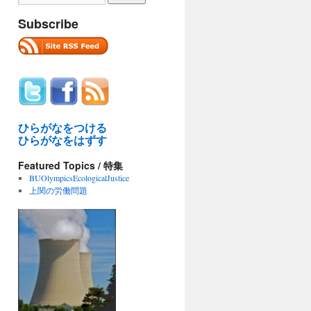
Subscribe
ひらがなをつける
ひらがなをはずす
Featured Topics / 特集
BUOlympicsEcologicalJustice
上関の労働問題