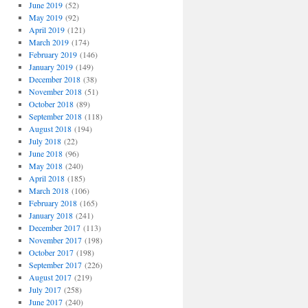
June 2019
(52)
May 2019
(92)
April 2019
(121)
March 2019
(174)
February 2019
(146)
January 2019
(149)
December 2018
(38)
November 2018
(51)
October 2018
(89)
September 2018
(118)
August 2018
(194)
July 2018
(22)
June 2018
(96)
May 2018
(240)
April 2018
(185)
March 2018
(106)
February 2018
(165)
January 2018
(241)
December 2017
(113)
November 2017
(198)
October 2017
(198)
September 2017
(226)
August 2017
(219)
July 2017
(258)
June 2017
(240)