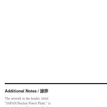
Additional Notes / 謝辞
The artwork in the header, titled
"JAPAN:Nuclear Power Plant," is