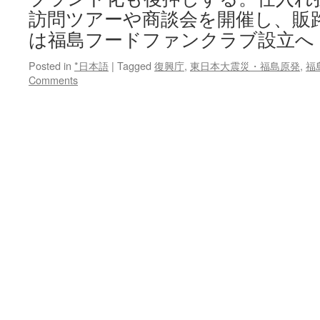
訪問ツアーや商談会を開催し、販
は福島フードファンクラブ設立へ
Posted in
*日本語
|
Tagged
復興庁
,
東日本大震災・福島原発
,
福
Comments