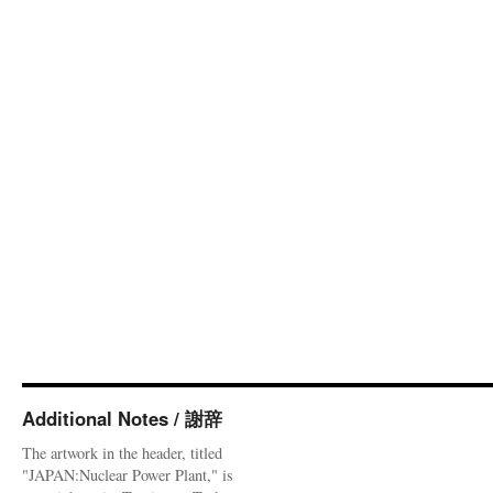
Additional Notes / 謝辞
The artwork in the header, titled
"JAPAN:Nuclear Power Plant," is