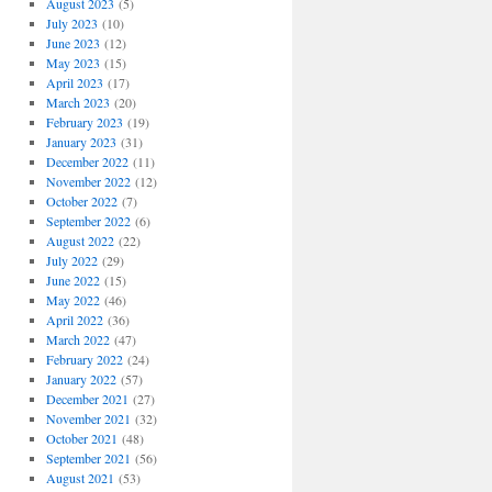
August 2023
(5)
July 2023
(10)
June 2023
(12)
May 2023
(15)
April 2023
(17)
March 2023
(20)
February 2023
(19)
January 2023
(31)
December 2022
(11)
November 2022
(12)
October 2022
(7)
September 2022
(6)
August 2022
(22)
July 2022
(29)
June 2022
(15)
May 2022
(46)
April 2022
(36)
March 2022
(47)
February 2022
(24)
January 2022
(57)
December 2021
(27)
November 2021
(32)
October 2021
(48)
September 2021
(56)
August 2021
(53)