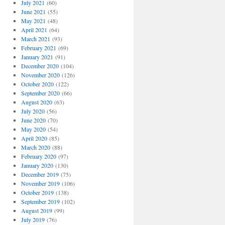
July 2021
(60)
June 2021
(55)
May 2021
(48)
April 2021
(64)
March 2021
(93)
February 2021
(69)
January 2021
(91)
December 2020
(104)
November 2020
(126)
October 2020
(122)
September 2020
(66)
August 2020
(63)
July 2020
(56)
June 2020
(70)
May 2020
(54)
April 2020
(85)
March 2020
(88)
February 2020
(97)
January 2020
(130)
December 2019
(75)
November 2019
(106)
October 2019
(138)
September 2019
(102)
August 2019
(99)
July 2019
(76)