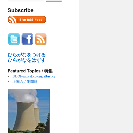
Subscribe
ひらがなをつける
ひらがなをはずす
Featured Topics / 特集
BUOlympicsEcologicalJustice
上関の労働問題