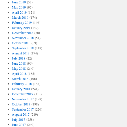
June 2019
(52)
May 2019
(92)
April 2019
(121)
March 2019
(174)
February 2019
(146)
January 2019
(149)
December 2018
(38)
November 2018
(51)
October 2018
(89)
September 2018
(118)
August 2018
(194)
July 2018
(22)
June 2018
(96)
May 2018
(240)
April 2018
(185)
March 2018
(106)
February 2018
(165)
January 2018
(241)
December 2017
(113)
November 2017
(198)
October 2017
(198)
September 2017
(226)
August 2017
(219)
July 2017
(258)
June 2017
(240)