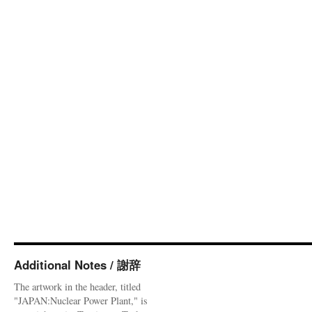
Additional Notes / 謝辞
The artwork in the header, titled
"JAPAN:Nuclear Power Plant," is