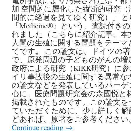
電所事故により汚染された県・都
加 空間的に層化した縦断的研究（
間的に経過を見てゆく研究）」 
『Medicine®』という、査読付
れました（こちらに紹介記事、本文
人間の生殖に関する問題をテーマ
てです。 この論文は、ドイツの
で、原発周辺の子どものがんの増
政府による研究（KiKK研究）に
イリ事故後の生殖に関する異常な
の論文などを発表しているハーゲ
心に、医療問題研究会の森國悦と
掲載されたものです。この論文を
ていただくために、少し詳しく解
どあれば、原著をご参考ください。
Continue reading
→