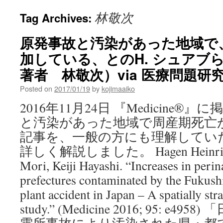
林敬次
Tag Archives:
原発事故と汚染があった地域で
加している、とのH. シュアブ
著者 林敬次）via 医療問題研
Posted on
2017/01/19
by
kojimaaiko
2016年11月24日 『Medicine
と汚染があった地域で周産期死亡
記事を、一般の方にも理解してい
詳しく解説しました。 Hagen Heinrich S
Mori, Keiji Hayashi. “Increases in perina
prefectures contaminated by the Fukus
plant accident in Japan – A spatially stra
study.” (Medicine 2016; 95: e