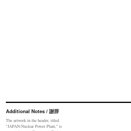
Additional Notes / 謝辞
The artwork in the header, titled
"JAPAN:Nuclear Power Plant," is