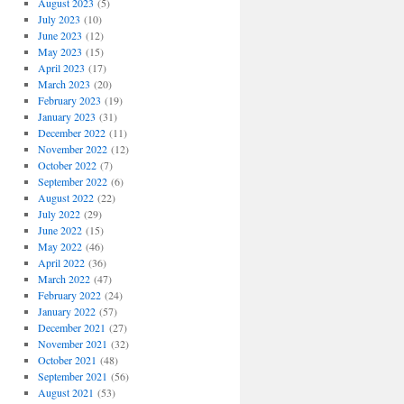
August 2023
(5)
July 2023
(10)
June 2023
(12)
May 2023
(15)
April 2023
(17)
March 2023
(20)
February 2023
(19)
January 2023
(31)
December 2022
(11)
November 2022
(12)
October 2022
(7)
September 2022
(6)
August 2022
(22)
July 2022
(29)
June 2022
(15)
May 2022
(46)
April 2022
(36)
March 2022
(47)
February 2022
(24)
January 2022
(57)
December 2021
(27)
November 2021
(32)
October 2021
(48)
September 2021
(56)
August 2021
(53)