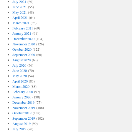
July 2021
(60)
June 2021
(55)
May 2021
(48)
April 2021
(64)
March 2021
(93)
February 2021
(69)
January 2021
(91)
December 2020
(104)
November 2020
(126)
October 2020
(122)
September 2020
(66)
August 2020
(63)
July 2020
(56)
June 2020
(70)
May 2020
(54)
April 2020
(85)
March 2020
(88)
February 2020
(97)
January 2020
(130)
December 2019
(75)
November 2019
(106)
October 2019
(138)
September 2019
(102)
August 2019
(99)
July 2019
(76)