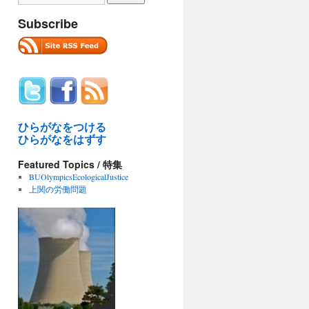
Subscribe
ひらがなをつける
ひらがなをはずす
Featured Topics / 特集
BUOlympicsEcologicalJustice
上関の労働問題