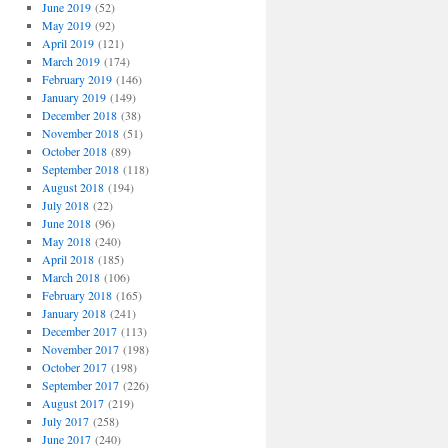
June 2019
(52)
May 2019
(92)
April 2019
(121)
March 2019
(174)
February 2019
(146)
January 2019
(149)
December 2018
(38)
November 2018
(51)
October 2018
(89)
September 2018
(118)
August 2018
(194)
July 2018
(22)
June 2018
(96)
May 2018
(240)
April 2018
(185)
March 2018
(106)
February 2018
(165)
January 2018
(241)
December 2017
(113)
November 2017
(198)
October 2017
(198)
September 2017
(226)
August 2017
(219)
July 2017
(258)
June 2017
(240)