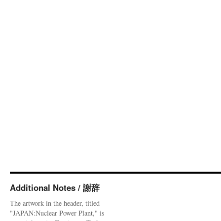
Additional Notes / 謝辞
The artwork in the header, titled
"JAPAN:Nuclear Power Plant," is