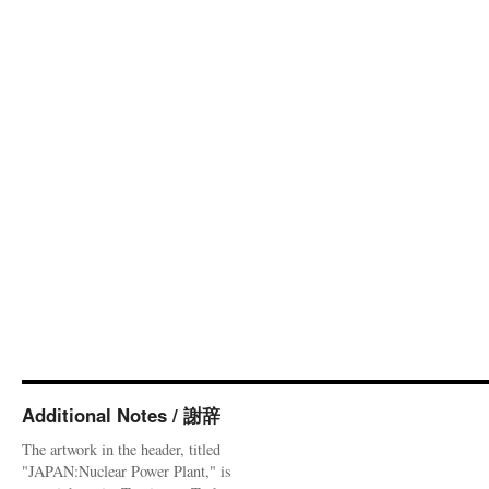
Additional Notes / 謝辞
The artwork in the header, titled
"JAPAN:Nuclear Power Plant," is