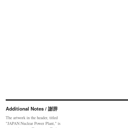
Additional Notes / 謝辞
The artwork in the header, titled
"JAPAN:Nuclear Power Plant," is