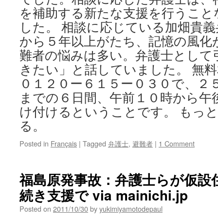
を補助する新たな支援を行うこと
した。 相談に応じている加畑貴
から５年以上がたち、記憶の風化
難者の悩みは多い。弁護士として
きたい」と話していました。 無
０１２０ー６１５ー０３０で、２
までの６日間、午前１０時から午
け付けるということです。 もっ
る。
Posted in
Français
|
Tagged
弁護士
,
避難者
|
1 Comment
福島原発事故：弁護士らが仮設
続き支援で via mainichi.jp
Posted on
2011/10/30
by
yukimiyamotodepaul