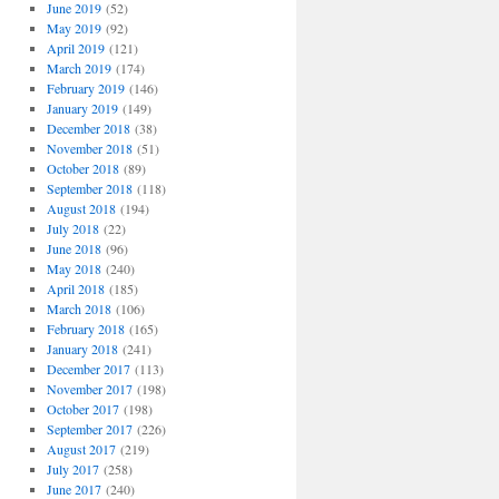
June 2019
(52)
May 2019
(92)
April 2019
(121)
March 2019
(174)
February 2019
(146)
January 2019
(149)
December 2018
(38)
November 2018
(51)
October 2018
(89)
September 2018
(118)
August 2018
(194)
July 2018
(22)
June 2018
(96)
May 2018
(240)
April 2018
(185)
March 2018
(106)
February 2018
(165)
January 2018
(241)
December 2017
(113)
November 2017
(198)
October 2017
(198)
September 2017
(226)
August 2017
(219)
July 2017
(258)
June 2017
(240)