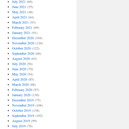
July 2021
(60)
June 2021
(55)
May 2021
(48)
April 2021
(64)
March 2021
(93)
February 2021
(69)
January 2021
(91)
December 2020
(104)
November 2020
(126)
October 2020
(122)
September 2020
(66)
August 2020
(63)
July 2020
(56)
June 2020
(70)
May 2020
(54)
April 2020
(85)
March 2020
(88)
February 2020
(97)
January 2020
(130)
December 2019
(75)
November 2019
(106)
October 2019
(138)
September 2019
(102)
August 2019
(99)
July 2019
(76)