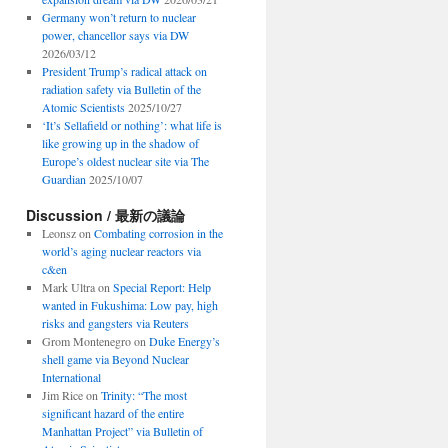
Germany won’t return to nuclear
power, chancellor says via DW
2026/03/12
President Trump’s radical attack on
radiation safety via Bulletin of the
Atomic Scientists
2025/10/27
‘It’s Sellafield or nothing’: what life is
like growing up in the shadow of
Europe’s oldest nuclear site via The
Guardian
2025/10/07
Discussion / 最新の議論
Leonsz
on
Combating corrosion in the
world’s aging nuclear reactors via
c&en
Mark Ultra
on
Special Report: Help
wanted in Fukushima: Low pay, high
risks and gangsters via Reuters
Grom Montenegro
on
Duke Energy’s
shell game via Beyond Nuclear
International
Jim Rice
on
Trinity: “The most
significant hazard of the entire
Manhattan Project” via Bulletin of