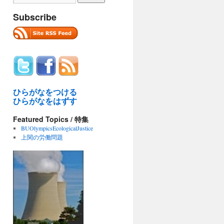
Subscribe
ひらがなをつける
ひらがなをはずす
Featured Topics / 特集
BUOlympicsEcologicalJustice
上関の労働問題