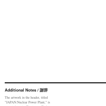
Additional Notes / 謝辞
The artwork in the header, titled
"JAPAN:Nuclear Power Plant," is